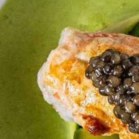
e d'un chef privé