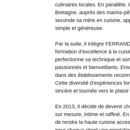
culinaires locales. En parallèle,
Bretagne, auprès des marins-pêch
seconde sa mère en cuisine, app
simple et généreuse.
Par la suite, il intègre FERRAND
formation d’excellence à la cuis
perfectionne sa technique et so
passionnés et bienveillants. Ensu
dans des établissements reconnus
Cette diversité d’expériences for
sincère et tournée vers le plaisir
En 2013, il décide de devenir che
sur mesure, intime et raffiné. En 
de rendre la haute cuisine access