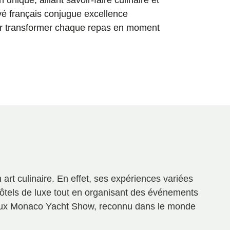
unique, alliant savoir-faire culinaire et
ivé français conjugue excellence
ur transformer chaque repas en moment
 art culinaire. En effet, ses expériences variées
 hôtels de luxe tout en organisant des événements
igieux Monaco Yacht Show, reconnu dans le monde