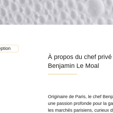
À propos du chef privé
Benjamin Le Moal
Originaire de Paris, le chef Ben
une passion profonde pour la gas
les marchés parisiens, curieux de