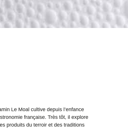
jamin Le Moal cultive depuis l’enfance
tronomie française. Très tôt, il explore
s produits du terroir et des traditions