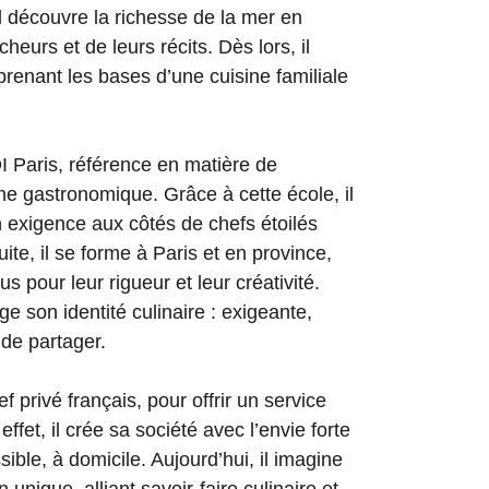
 il découvre la richesse de la mer en
eurs et de leurs récits. Dès lors, il
renant les bases d’une cuisine familiale
I Paris, référence en matière de
ine gastronomique. Grâce à cette école, il
n exigence aux côtés de chefs étoilés
ite, il se forme à Paris et en province,
 pour leur rigueur et leur créativité.
ge son identité culinaire : exigeante,
 de partager.
f privé français, pour offrir un service
effet, il crée sa société avec l’envie forte
ible, à domicile. Aujourd’hui, il imagine