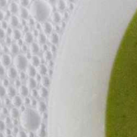
Offrez vous le savoir fair