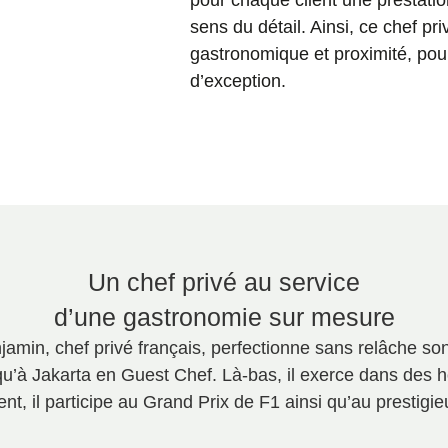
pour chaque client une prestation 
sens du détail. Ainsi, ce chef pr
gastronomique et proximité, po
d’exception.
Un chef privé au service
d’une gastronomie sur mesure
jamin, chef privé français, perfectionne sans relâche son
squ’à Jakarta en Guest Chef. Là-bas, il exerce dans des
nt, il participe au Grand Prix de F1 ainsi qu’au prest